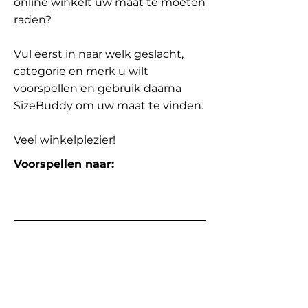
online winkelt uw maat te moeten
raden?
Vul eerst in naar welk geslacht,
categorie en merk u wilt
voorspellen en gebruik daarna
SizeBuddy om uw maat te vinden.
Veel winkelplezier!
Voorspellen naar: