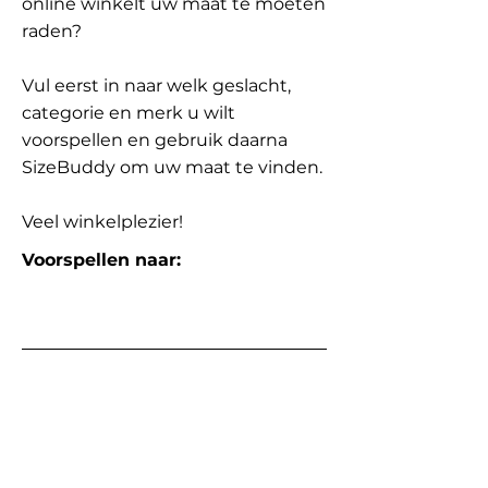
online winkelt uw maat te moeten
raden?
Vul eerst in naar welk geslacht,
categorie en merk u wilt
voorspellen en gebruik daarna
SizeBuddy om uw maat te vinden.
Veel winkelplezier!
Voorspellen naar: