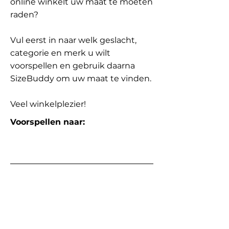
online winkelt uw maat te moeten
raden?
Vul eerst in naar welk geslacht,
categorie en merk u wilt
voorspellen en gebruik daarna
SizeBuddy om uw maat te vinden.
Veel winkelplezier!
Voorspellen naar: