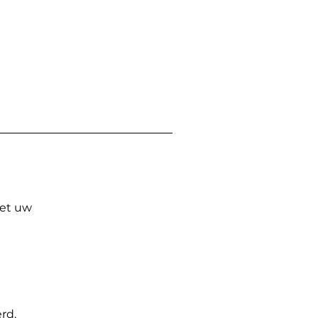
Met uw
rd.