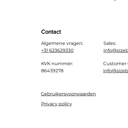
Contact
Algemene vragen:
Sales:
+31 623629330
info@size
KVK nummer:
Customer 
86439278
info@sizeb
Gebruikersvoorwaarden
Privacy policy