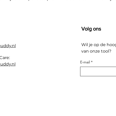
Volg ons
Wil je op de hoo
buddy.nl
van onze tool?
Care:
E-mail
uddy.nl