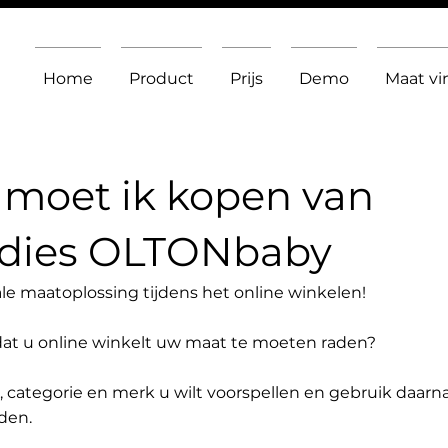
Home
Product
Prijs
Demo
Maat v
moet ik kopen van
dies OLTONbaby
le maatoplossing tijdens het online winkelen!
dat u online winkelt uw maat te moeten raden?
t, categorie en merk u wilt voorspellen en gebruik daarn
den.