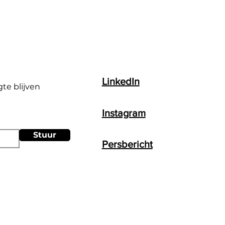
LinkedIn
gte blijven
Instagram
Stuur
Persbericht