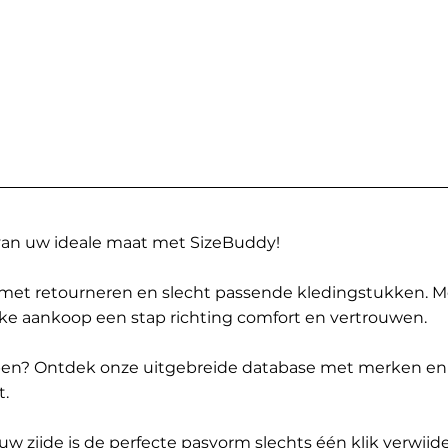
 van uw ideale maat met SizeBuddy!
met retourneren en slecht passende kledingstukken. 
elke aankoop een stap richting comfort en vertrouwen.
ppen? Ontdek onze uitgebreide database met merken en
t.
 zijde is de perfecte pasvorm slechts één klik verwijde