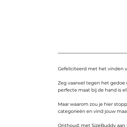
Gefeliciteerd met het vinden
Zeg vaarwel tegen het gedoe 
perfecte maat bij de hand is 
Maar waarom zou je hier sto
categorieën en vind jouw maa
Onthoud: met SizeBuddy aan uw