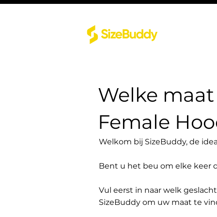
Welke maat 
Female Hoo
Welkom bij SizeBuddy, de idea
Bent u het beu om elke keer 
Vul eerst in naar welk geslach
SizeBuddy om uw maat te vin