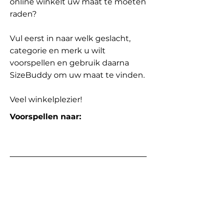
online winkelt uw maat te moeten
raden?
Vul eerst in naar welk geslacht,
categorie en merk u wilt
voorspellen en gebruik daarna
SizeBuddy om uw maat te vinden.
Veel winkelplezier!
Voorspellen naar: