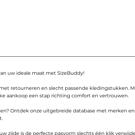
 van uw ideale maat met SizeBuddy!
met retourneren en slecht passende kledingstukken. 
elke aankoop een stap richting comfort en vertrouwen.
ppen? Ontdek onze uitgebreide database met merken en
t.
 zijde is de perfecte pasvorm slechts één klik verwijde