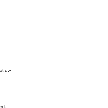
Met uw
rd.