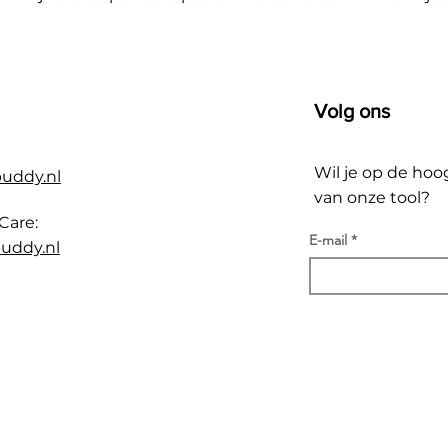
Volg ons
Wil je op de hoo
buddy.nl
van onze tool?
Care:
E-mail
uddy.nl