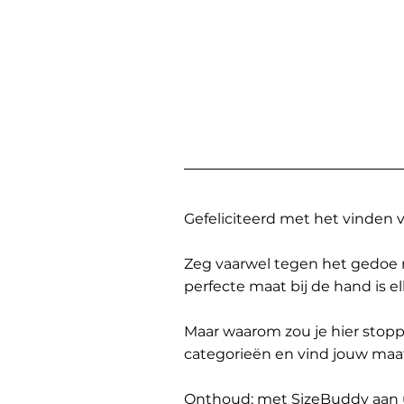
Gefeliciteerd met het vinden
Zeg vaarwel tegen het gedoe 
perfecte maat bij de hand is 
Maar waarom zou je hier sto
categorieën en vind jouw maa
Onthoud: met SizeBuddy aan uw