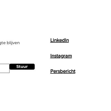
LinkedIn
gte blijven
Instagram
Stuur
Persbericht