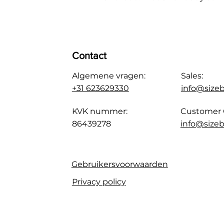
Contact
Algemene vragen:
Sales:
+31 623629330
info@size
KVK nummer:
Customer 
86439278
info@sizeb
Gebruikersvoorwaarden
Privacy policy