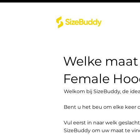
Welke maat 
Female Hood
Welkom bij SizeBuddy, de idea
Bent u het beu om elke keer 
Vul eerst in naar welk geslach
SizeBuddy om uw maat te vin