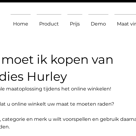
Home
Product
Prijs
Demo
Maat v
moet ik kopen van
ies Hurley
le maatoplossing tijdens het online winkelen!
dat u online winkelt uw maat te moeten raden?
t, categorie en merk u wilt voorspellen en gebruik daarn
den.