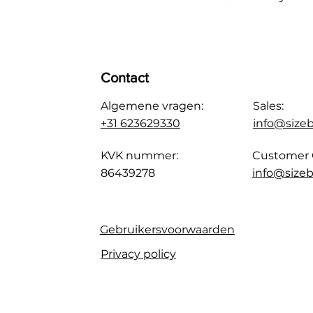
Contact
Algemene vragen:
Sales:
+31 623629330
info@size
KVK nummer:
Customer 
86439278
info@sizeb
Gebruikersvoorwaarden
Privacy policy