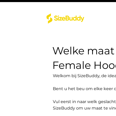
Welke maat 
Female Hood
Welkom bij SizeBuddy, de idea
Bent u het beu om elke keer 
Vul eerst in naar welk geslach
SizeBuddy om uw maat te vin