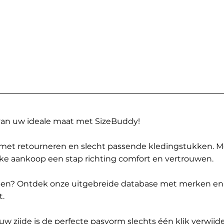
 van uw ideale maat met SizeBuddy!
met retourneren en slecht passende kledingstukken. 
elke aankoop een stap richting comfort en vertrouwen.
ppen? Ontdek onze uitgebreide database met merken en
t.
 zijde is de perfecte pasvorm slechts één klik verwijde