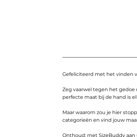
Gefeliciteerd met het vinden
Zeg vaarwel tegen het gedoe 
perfecte maat bij de hand is 
Maar waarom zou je hier sto
categorieën en vind jouw maa
Onthoud: met SizeBuddy aan uw