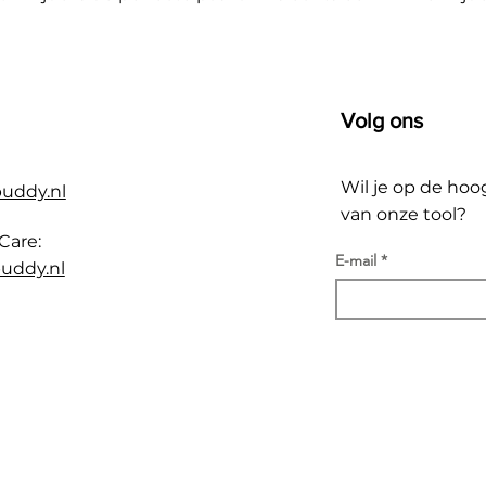
Volg ons
Wil je op de hoo
buddy.nl
van onze tool?
Care:
E-mail
uddy.nl