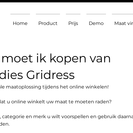
Home
Product
Prijs
Demo
Maat v
moet ik kopen van
ies Gridress
le maatoplossing tijdens het online winkelen!
dat u online winkelt uw maat te moeten raden?
t, categorie en merk u wilt voorspellen en gebruik daarn
den.