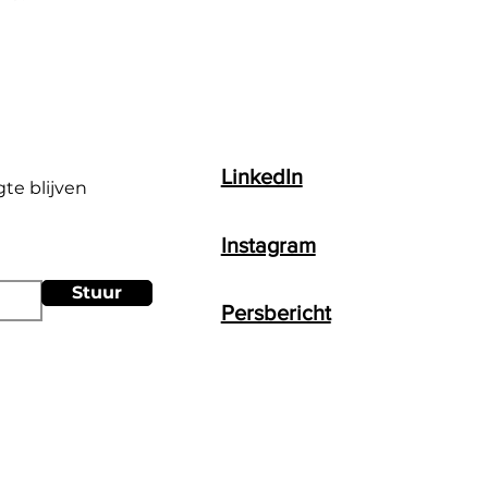
LinkedIn
gte blijven
Instagram
Stuur
Persbericht