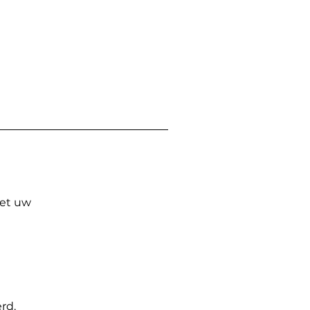
Met uw
rd.