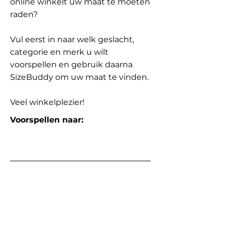
online winkelt uw maat te moeten
raden?
Vul eerst in naar welk geslacht,
categorie en merk u wilt
voorspellen en gebruik daarna
SizeBuddy om uw maat te vinden.
Veel winkelplezier!
Voorspellen naar: