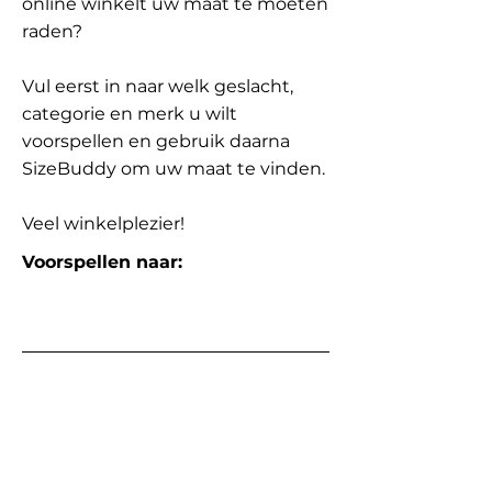
online winkelt uw maat te moeten
raden?
Vul eerst in naar welk geslacht,
categorie en merk u wilt
voorspellen en gebruik daarna
SizeBuddy om uw maat te vinden.
Veel winkelplezier!
Voorspellen naar: