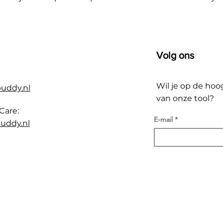
Volg ons
Wil je op de hoo
buddy.nl
van onze tool?
Care:
E-mail
uddy.nl