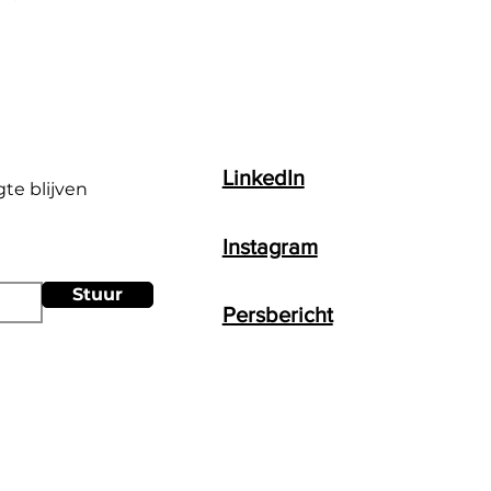
LinkedIn
gte blijven
Instagram
Stuur
Persbericht