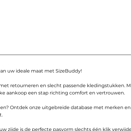
 van uw ideale maat met SizeBuddy!
met retourneren en slecht passende kledingstukken. 
elke aankoop een stap richting comfort en vertrouwen.
ppen? Ontdek onze uitgebreide database met merken en
t.
 zijde is de perfecte pasvorm slechts één klik verwijde