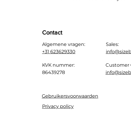
Contact
Algemene vragen:
Sales:
+31 623629330
info@size
KVK nummer:
Customer 
86439278
info@sizeb
Gebruikersvoorwaarden
Privacy policy