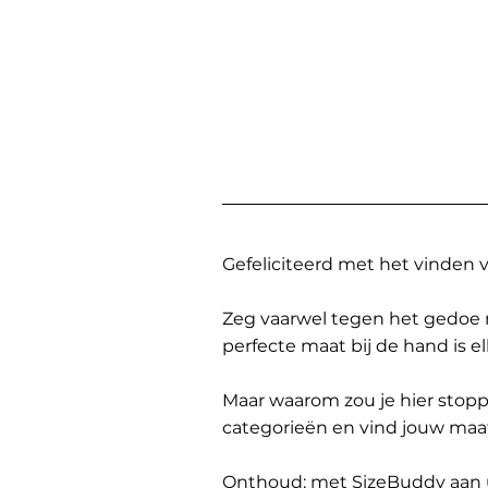
Gefeliciteerd met het vinden
Zeg vaarwel tegen het gedoe 
perfecte maat bij de hand is 
Maar waarom zou je hier sto
categorieën en vind jouw maa
Onthoud: met SizeBuddy aan uw