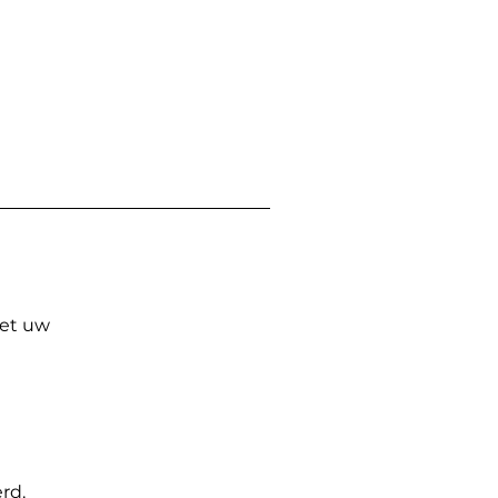
Met uw
rd.