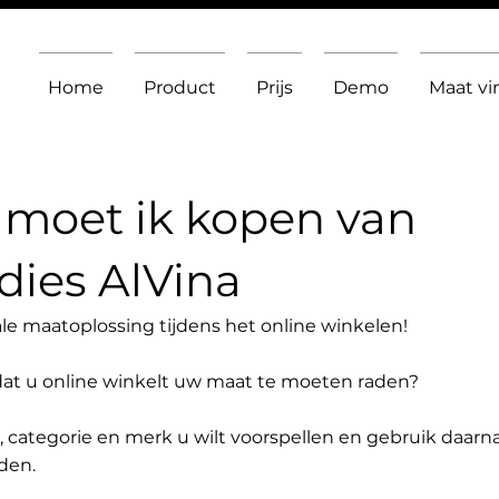
Home
Product
Prijs
Demo
Maat v
moet ik kopen van
ies AlVina
le maatoplossing tijdens het online winkelen!
dat u online winkelt uw maat te moeten raden?
t, categorie en merk u wilt voorspellen en gebruik daarn
den.