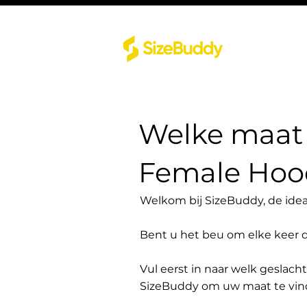
Welke maat 
Female Hood
Welkom bij SizeBuddy, de idea
Bent u het beu om elke keer 
Vul eerst in naar welk geslach
SizeBuddy om uw maat te vin