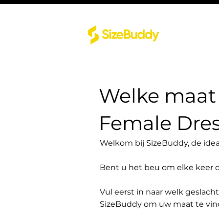
Welke maat 
Female Dres
Welkom bij SizeBuddy, de idea
Bent u het beu om elke keer 
Vul eerst in naar welk geslach
SizeBuddy om uw maat te vin