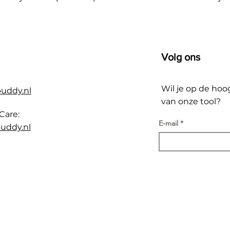
Volg ons
Wil je op de hoo
buddy.nl
van onze tool?
Care:
E-mail
uddy.nl