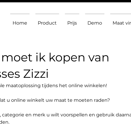
Home
Product
Prijs
Demo
Maat v
moet ik kopen van
ses Zizzi
le maatoplossing tijdens het online winkelen!
dat u online winkelt uw maat te moeten raden?
t, categorie en merk u wilt voorspellen en gebruik daarn
den.