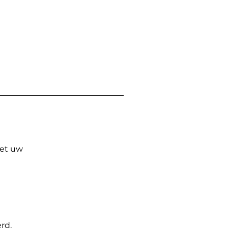
Met uw
rd.