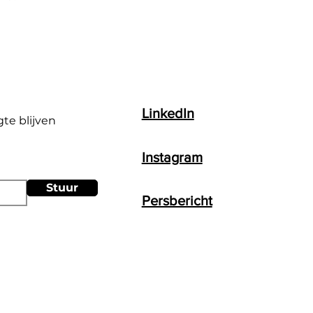
LinkedIn
gte blijven
Instagram
Stuur
Persbericht