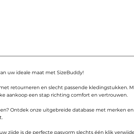
 van uw ideale maat met SizeBuddy!
met retourneren en slecht passende kledingstukken. 
elke aankoop een stap richting comfort en vertrouwen.
ppen? Ontdek onze uitgebreide database met merken en
t.
 zijde is de perfecte pasvorm slechts één klik verwijde