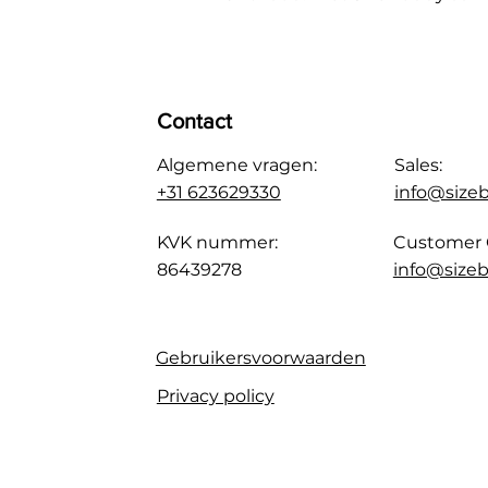
Contact
Algemene vragen:
Sales:
+31 623629330
info@size
KVK nummer:
Customer 
86439278
info@sizeb
Gebruikersvoorwaarden
Privacy policy