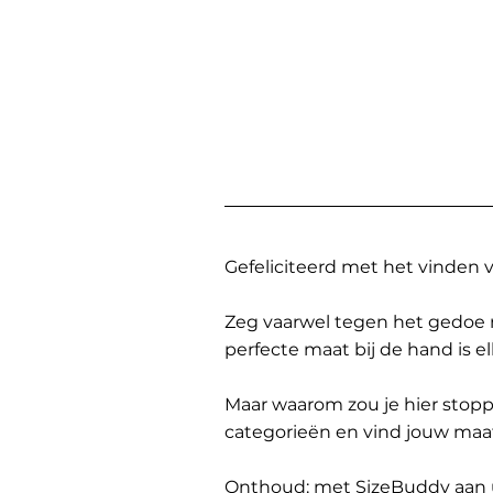
Gefeliciteerd met het vinden
Zeg vaarwel tegen het gedoe 
perfecte maat bij de hand is 
Maar waarom zou je hier sto
categorieën en vind jouw maa
Onthoud: met SizeBuddy aan uw