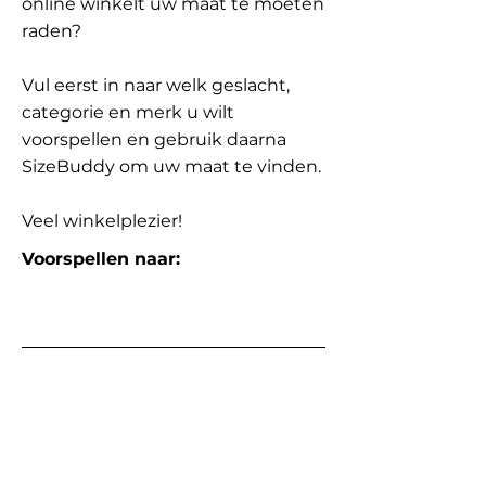
online winkelt uw maat te moeten
raden?
Vul eerst in naar welk geslacht,
categorie en merk u wilt
voorspellen en gebruik daarna
SizeBuddy om uw maat te vinden.
Veel winkelplezier!
Voorspellen naar: