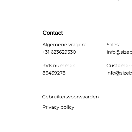
Contact
Algemene vragen:
Sales:
+31 623629330
info@size
KVK nummer:
Customer 
86439278
info@sizeb
Gebruikersvoorwaarden
Privacy policy