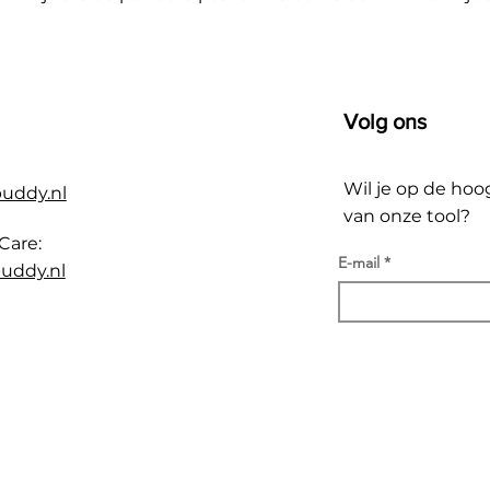
Volg ons
Wil je op de hoo
buddy.nl
van onze tool?
Care:
E-mail
uddy.nl