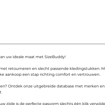
 van uw ideale maat met SizeBuddy!
met retourneren en slecht passende kledingstukken. 
elke aankoop een stap richting comfort en vertrouwen.
ppen? Ontdek onze uitgebreide database met merken en
t.
 zijde is de perfecte pasvorm slechts één klik verwijde