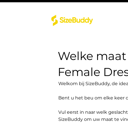
Welke maat 
Female Dre
Welkom bij SizeBuddy, de idea
Bent u het beu om elke keer 
Vul eerst in naar welk geslach
SizeBuddy om uw maat te vin