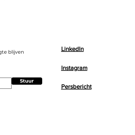
LinkedIn
gte blijven
Instagram
Stuur
Persbericht