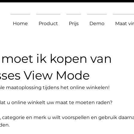
Home
Product
Prijs
Demo
Maat v
moet ik kopen van
sses View Mode
le maatoplossing tijdens het online winkelen!
dat u online winkelt uw maat te moeten raden?
t, categorie en merk u wilt voorspellen en gebruik daarn
den.