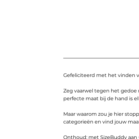
Gefeliciteerd met het vinden
Zeg vaarwel tegen het gedoe 
perfecte maat bij de hand is 
Maar waarom zou je hier sto
categorieën en vind jouw maa
Onthoud: met SizeBuddy aan uw