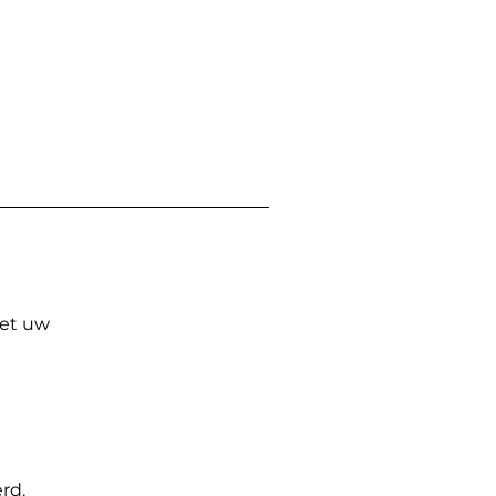
Met uw
rd.