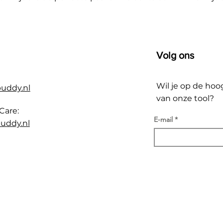
Volg ons
Wil je op de hoo
buddy.nl
van onze tool?
Care:
E-mail
uddy.nl