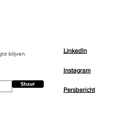
LinkedIn
gte blijven
Instagram
Stuur
Persbericht