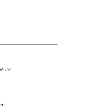
Met uw
rd.