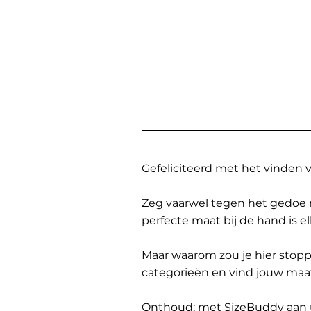
Gefeliciteerd met het vinden
Zeg vaarwel tegen het gedoe 
perfecte maat bij de hand is 
Maar waarom zou je hier sto
categorieën en vind jouw maa
Onthoud: met SizeBuddy aan uw