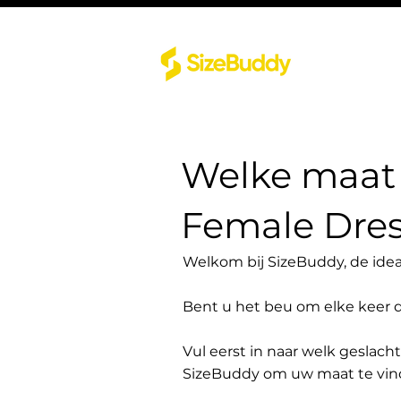
Welke maat 
Female Dres
Welkom bij SizeBuddy, de idea
Bent u het beu om elke keer 
Vul eerst in naar welk geslach
SizeBuddy om uw maat te vin