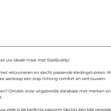
 van uw ideale maat met SizeBuddy!
met retourneren en slecht passende kledingstukken. 
elke aankoop een stap richting comfort en vertrouwen.
ppen? Ontdek onze uitgebreide database met merken en
t.
 zijde is de perfecte pasvorm slechts één klik verwijde