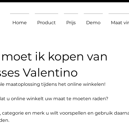
Home
Product
Prijs
Demo
Maat v
moet ik kopen van
ses Valentino
le maatoplossing tijdens het online winkelen!
dat u online winkelt uw maat te moeten raden?
t, categorie en merk u wilt voorspellen en gebruik daarn
den.