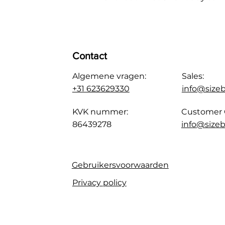
Contact
Algemene vragen:
Sales:
+31 623629330
info@size
KVK nummer:
Customer 
86439278
info@sizeb
Gebruikersvoorwaarden
Privacy policy