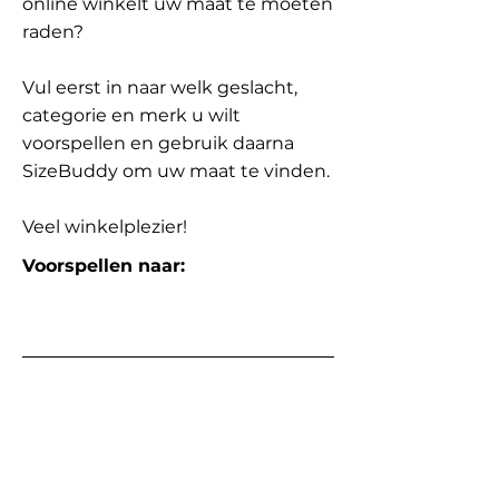
online winkelt uw maat te moeten
raden?
Vul eerst in naar welk geslacht,
categorie en merk u wilt
voorspellen en gebruik daarna
SizeBuddy om uw maat te vinden.
Veel winkelplezier!
Voorspellen naar: