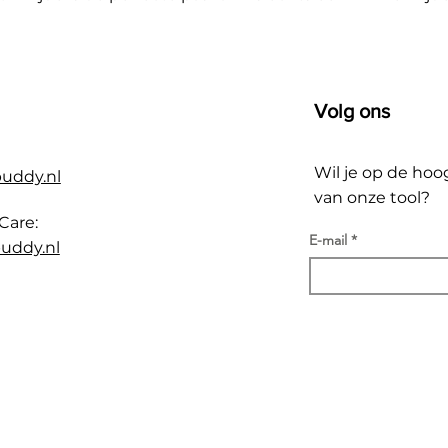
Volg ons
Wil je op de hoo
buddy.nl
van onze tool?
Care:
E-mail
uddy.nl