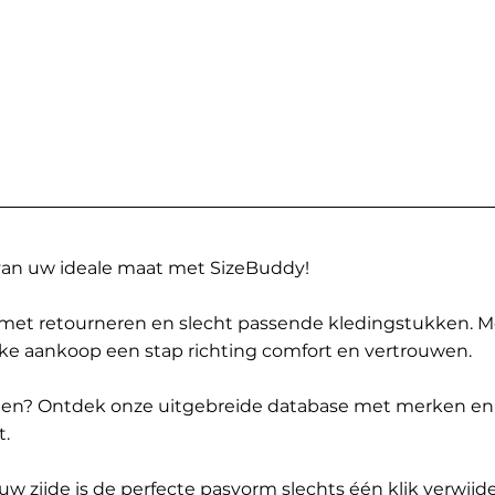
 van uw ideale maat met SizeBuddy!
met retourneren en slecht passende kledingstukken. 
elke aankoop een stap richting comfort en vertrouwen.
ppen? Ontdek onze uitgebreide database met merken en
t.
 zijde is de perfecte pasvorm slechts één klik verwijde