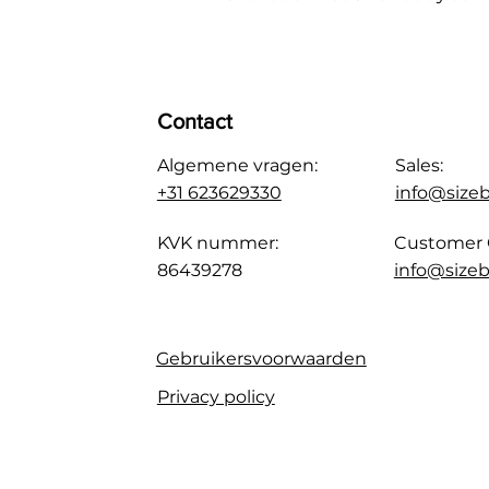
Contact
Algemene vragen:
Sales:
+31 623629330
info@size
KVK nummer:
Customer 
86439278
info@sizeb
Gebruikersvoorwaarden
Privacy policy