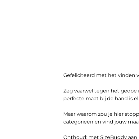
Gefeliciteerd met het vinden
Zeg vaarwel tegen het gedoe 
perfecte maat bij de hand is 
Maar waarom zou je hier sto
categorieën en vind jouw maa
Onthoud: met SizeBuddy aan uw