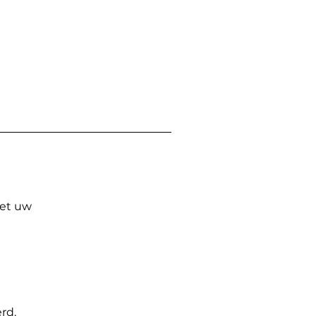
Met uw
rd.