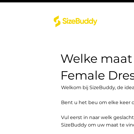
Welke maat 
Female Dres
Welkom bij SizeBuddy, de idea
Bent u het beu om elke keer 
Vul eerst in naar welk geslach
SizeBuddy om uw maat te vin