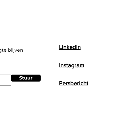
LinkedIn
gte blijven
Instagram
Stuur
Persbericht