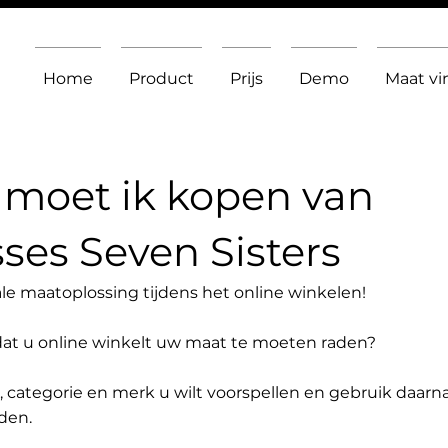
Home
Product
Prijs
Demo
Maat v
moet ik kopen van
ses Seven Sisters
le maatoplossing tijdens het online winkelen!
dat u online winkelt uw maat te moeten raden?
t, categorie en merk u wilt voorspellen en gebruik daarn
den.