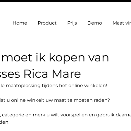
Home
Product
Prijs
Demo
Maat v
moet ik kopen van
ses Rica Mare
le maatoplossing tijdens het online winkelen!
dat u online winkelt uw maat te moeten raden?
t, categorie en merk u wilt voorspellen en gebruik daarn
den.