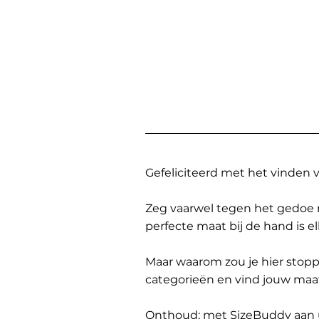
Gefeliciteerd met het vinden
Zeg vaarwel tegen het gedoe 
perfecte maat bij de hand is 
Maar waarom zou je hier sto
categorieën en vind jouw maa
Onthoud: met SizeBuddy aan uw