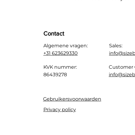
Contact
Algemene vragen:
Sales:
+31 623629330
info@size
KVK nummer:
Customer 
86439278
info@sizeb
Gebruikersvoorwaarden
Privacy policy