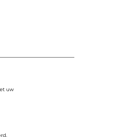
Met uw
rd.