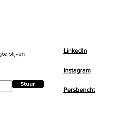
LinkedIn
gte blijven
Instagram
Stuur
Persbericht