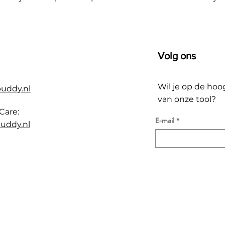
Volg ons
Wil je op de hoo
buddy.nl
van onze tool?
Care:
E-mail
uddy.nl