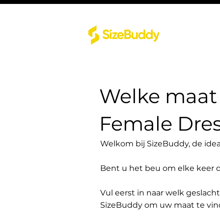
Welke maat 
Female Dres
Welkom bij SizeBuddy, de idea
Bent u het beu om elke keer 
Vul eerst in naar welk geslach
SizeBuddy om uw maat te vin