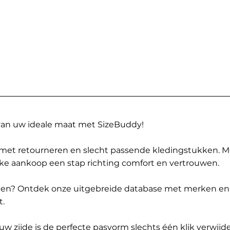
 van uw ideale maat met SizeBuddy!
met retourneren en slecht passende kledingstukken. 
elke aankoop een stap richting comfort en vertrouwen.
ppen? Ontdek onze uitgebreide database met merken en
t.
 zijde is de perfecte pasvorm slechts één klik verwijde