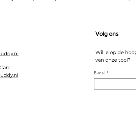
Volg ons
Wil je op de hoo
buddy.nl
van onze tool?
Care:
E-mail
uddy.nl