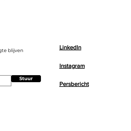
LinkedIn
gte blijven
Instagram
Stuur
Persbericht