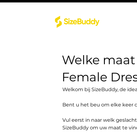
Welke maat 
Female Dre
Welkom bij SizeBuddy, de idea
Bent u het beu om elke keer 
Vul eerst in naar welk geslach
SizeBuddy om uw maat te vin