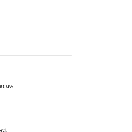
Met uw
rd.