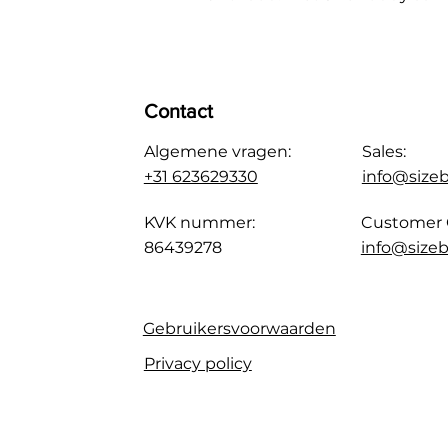
Contact
Algemene vragen:
Sales:
+31 623629330
info@size
KVK nummer:
Customer 
86439278
info@sizeb
Gebruikersvoorwaarden
Privacy policy