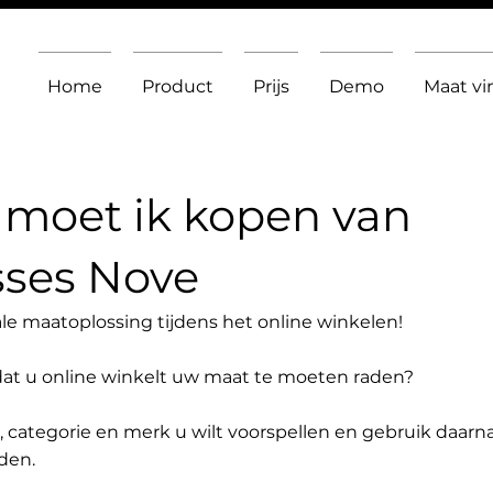
Home
Product
Prijs
Demo
Maat v
moet ik kopen van
sses Nove
le maatoplossing tijdens het online winkelen!
dat u online winkelt uw maat te moeten raden?
t, categorie en merk u wilt voorspellen en gebruik daarn
den.