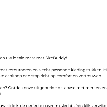
 van uw ideale maat met SizeBuddy!
met retourneren en slecht passende kledingstukken. 
elke aankoop een stap richting comfort en vertrouwen.
ppen? Ontdek onze uitgebreide database met merken en
t.
 zijde is de perfecte pasvorm slechts één klik verwijde