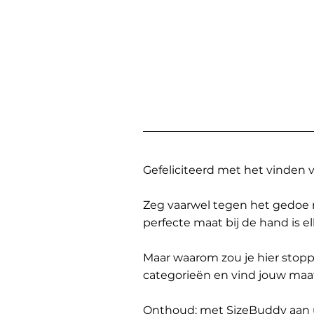
Gefeliciteerd met het vinden
Zeg vaarwel tegen het gedoe 
perfecte maat bij de hand is 
Maar waarom zou je hier sto
categorieën en vind jouw maa
Onthoud: met SizeBuddy aan uw