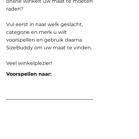
online winkelt uw maat te moeten
raden?
Vul eerst in naar welk geslacht,
categorie en merk u wilt
voorspellen en gebruik daarna
SizeBuddy om uw maat te vinden.
Veel winkelplezier!
Voorspellen naar: