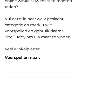
online winkelt uw maat te moeten
raden?
Vul eerst in naar welk geslacht,
categorie en merk u wilt
voorspellen en gebruik daarna
SizeBuddy om uw maat te vinden.
Veel winkelplezier!
Voorspellen naar: