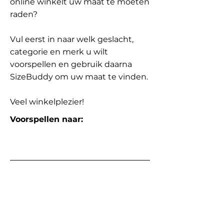
online winkelt uw maat te moeten
raden?
Vul eerst in naar welk geslacht,
categorie en merk u wilt
voorspellen en gebruik daarna
SizeBuddy om uw maat te vinden.
Veel winkelplezier!
Voorspellen naar: