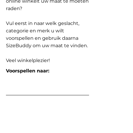
online winkelt uw maat te moeten
raden?
Vul eerst in naar welk geslacht,
categorie en merk u wilt
voorspellen en gebruik daarna
SizeBuddy om uw maat te vinden.
Veel winkelplezier!
Voorspellen naar: