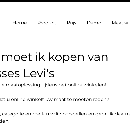
Home
Product
Prijs
Demo
Maat v
moet ik kopen van
ses Levi's
le maatoplossing tijdens het online winkelen!
dat u online winkelt uw maat te moeten raden?
t, categorie en merk u wilt voorspellen en gebruik daarn
den.