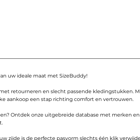
 van uw ideale maat met SizeBuddy!
met retourneren en slecht passende kledingstukken. 
elke aankoop een stap richting comfort en vertrouwen.
ppen? Ontdek onze uitgebreide database met merken en
t.
 zijde is de perfecte pasvorm slechts één klik verwijde