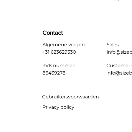
Contact
Algemene vragen:
Sales:
+31 623629330
info@size
KVK nummer:
Customer 
86439278
info@sizeb
Gebruikersvoorwaarden
Privacy policy