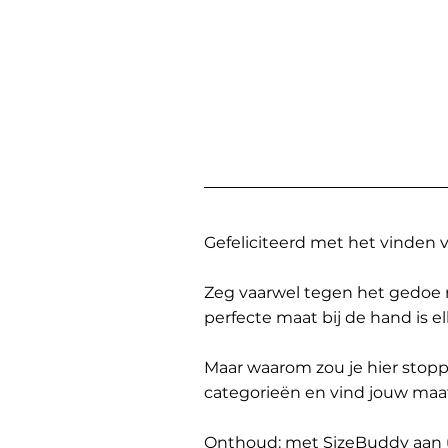
Gefeliciteerd met het vinden
Zeg vaarwel tegen het gedoe 
perfecte maat bij de hand is 
Maar waarom zou je hier sto
categorieën en vind jouw maa
Onthoud: met SizeBuddy aan uw