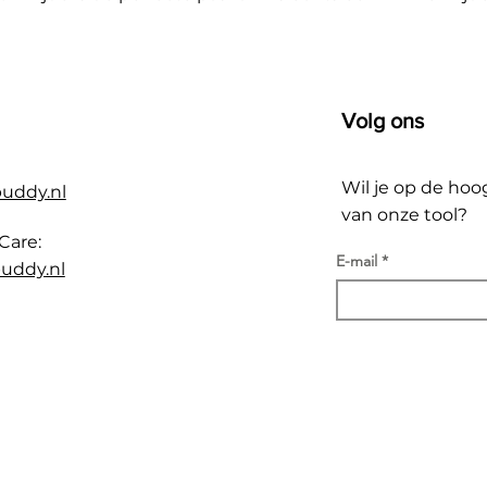
Volg ons
Wil je op de hoo
buddy.nl
van onze tool?
Care:
E-mail
uddy.nl