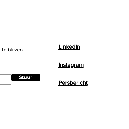
LinkedIn
gte blijven
Instagram
Stuur
Persbericht