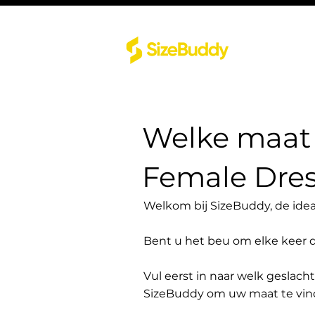
Welke maat 
Female Dres
Welkom bij SizeBuddy, de idea
Bent u het beu om elke keer 
Vul eerst in naar welk geslach
SizeBuddy om uw maat te vin