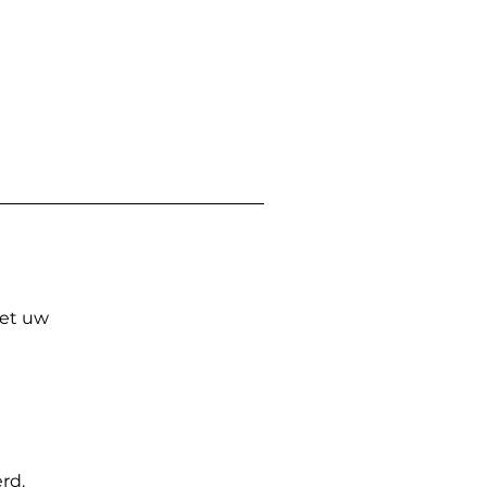
Met uw
rd.