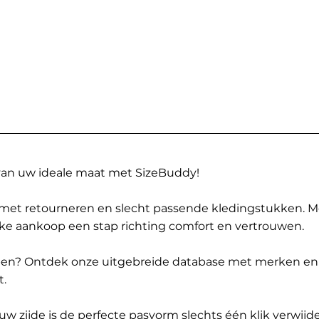
 van uw ideale maat met SizeBuddy!
met retourneren en slecht passende kledingstukken. 
elke aankoop een stap richting comfort en vertrouwen.
ppen? Ontdek onze uitgebreide database met merken en
t.
 zijde is de perfecte pasvorm slechts één klik verwijde