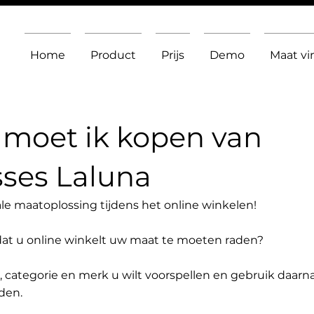
Home
Product
Prijs
Demo
Maat v
moet ik kopen van
ses Laluna
le maatoplossing tijdens het online winkelen!
dat u online winkelt uw maat te moeten raden?
t, categorie en merk u wilt voorspellen en gebruik daarn
den.