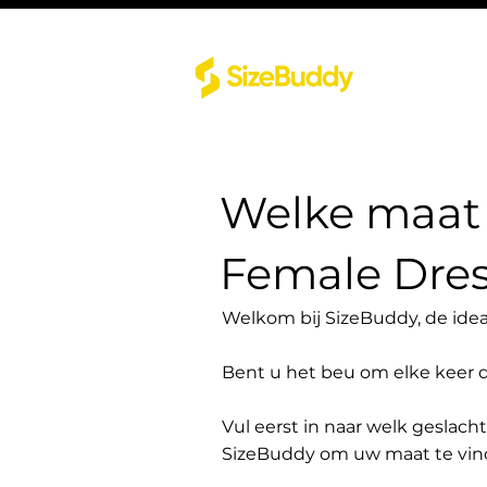
Welke maat 
Female Dres
Welkom bij SizeBuddy, de idea
Bent u het beu om elke keer 
Vul eerst in naar welk geslach
SizeBuddy om uw maat te vin