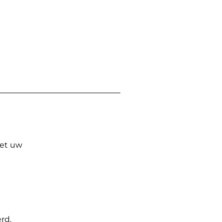
Met uw
rd.