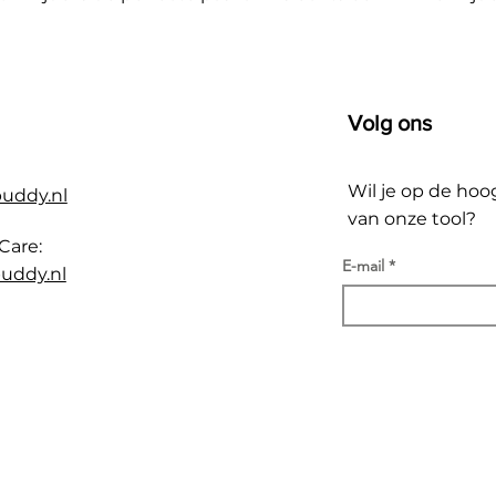
Volg ons
Wil je op de hoo
buddy.nl
van onze tool?
Care:
E-mail
uddy.nl