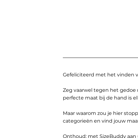
Gefeliciteerd met het vinden
Zeg vaarwel tegen het gedoe 
perfecte maat bij de hand is 
Maar waarom zou je hier sto
categorieën en vind jouw maa
Onthoud: met SizeBuddy aan uw