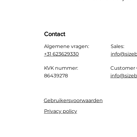
Contact
Algemene vragen:
Sales:
+31 623629330
info@size
KVK nummer:
Customer 
86439278
info@sizeb
Gebruikersvoorwaarden
Privacy policy