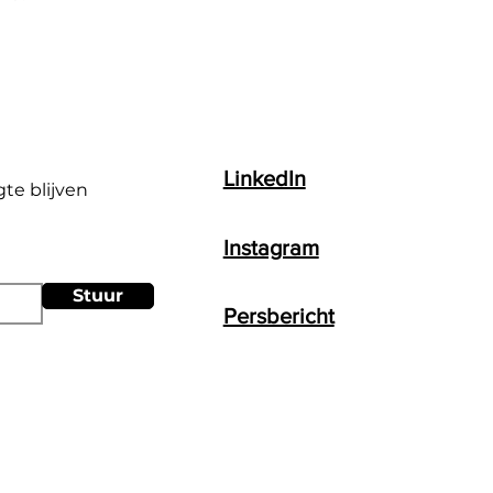
LinkedIn
gte blijven
Instagram
Stuur
Persbericht