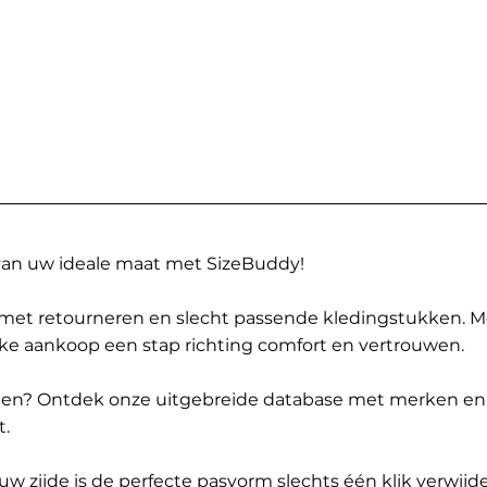
 van uw ideale maat met SizeBuddy!
met retourneren en slecht passende kledingstukken. 
elke aankoop een stap richting comfort en vertrouwen.
ppen? Ontdek onze uitgebreide database met merken en
t.
 zijde is de perfecte pasvorm slechts één klik verwijde