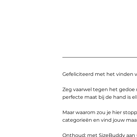
Gefeliciteerd met het vinden
Zeg vaarwel tegen het gedoe 
perfecte maat bij de hand is 
Maar waarom zou je hier sto
categorieën en vind jouw maa
Onthoud: met SizeBuddy aan uw