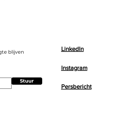
LinkedIn
gte blijven
Instagram
Stuur
Persbericht