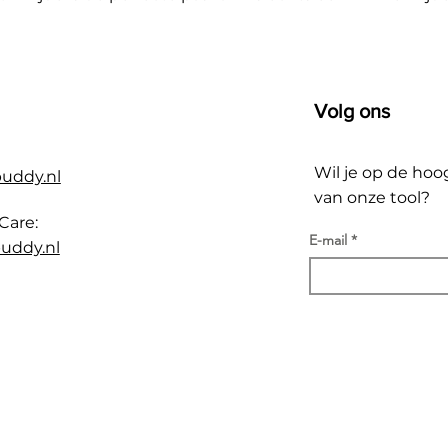
Volg ons
Wil je op de hoo
buddy.nl
van onze tool?
Care:
E-mail
uddy.nl