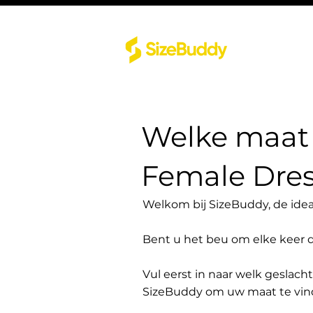
Welke maat 
Female Dress
Welkom bij SizeBuddy, de idea
Bent u het beu om elke keer 
Vul eerst in naar welk geslach
SizeBuddy om uw maat te vin