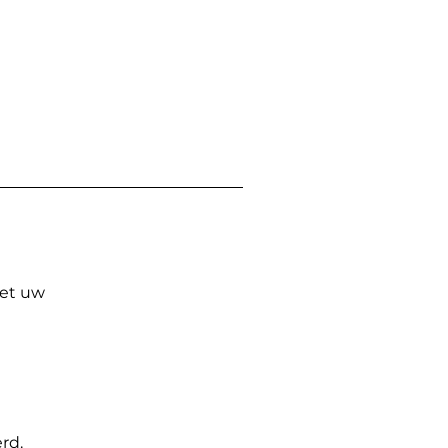
Met uw
rd.