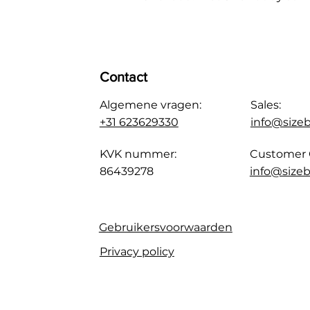
Contact
Algemene vragen:
Sales:
+31 623629330
info@size
KVK nummer:
Customer 
86439278
info@sizeb
Gebruikersvoorwaarden
Privacy policy