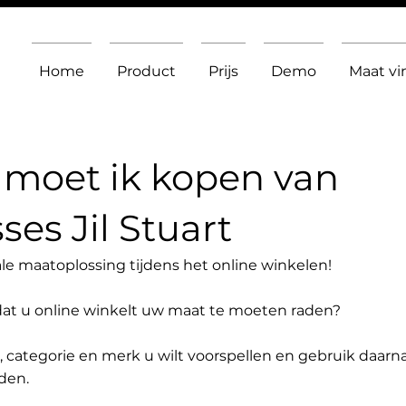
Home
Product
Prijs
Demo
Maat v
moet ik kopen van
es Jil Stuart
le maatoplossing tijdens het online winkelen!
dat u online winkelt uw maat te moeten raden?
t, categorie en merk u wilt voorspellen en gebruik daarn
den.