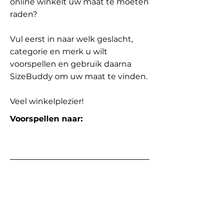
online winkelt uw maat te moeten
raden?
Vul eerst in naar welk geslacht,
categorie en merk u wilt
voorspellen en gebruik daarna
SizeBuddy om uw maat te vinden.
Veel winkelplezier!
Voorspellen naar: