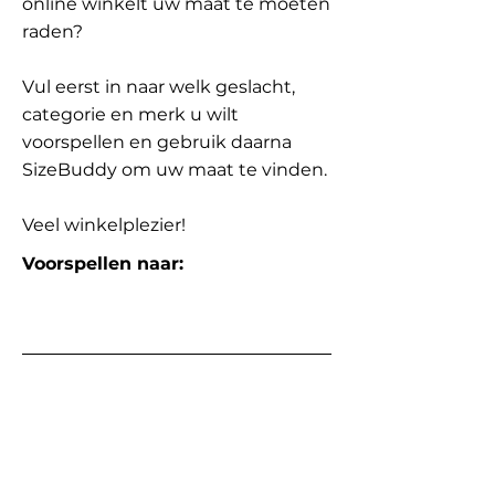
online winkelt uw maat te moeten
raden?
Vul eerst in naar welk geslacht,
categorie en merk u wilt
voorspellen en gebruik daarna
SizeBuddy om uw maat te vinden.
Veel winkelplezier!
Voorspellen naar: