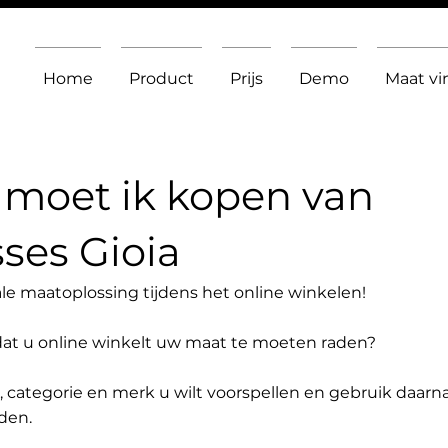
Home
Product
Prijs
Demo
Maat v
moet ik kopen van
ses Gioia
le maatoplossing tijdens het online winkelen!
dat u online winkelt uw maat te moeten raden?
t, categorie en merk u wilt voorspellen en gebruik daarn
den.