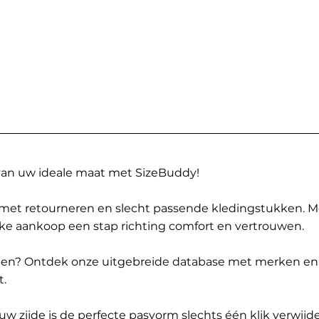
 van uw ideale maat met SizeBuddy!
met retourneren en slecht passende kledingstukken. 
elke aankoop een stap richting comfort en vertrouwen.
ppen? Ontdek onze uitgebreide database met merken en
t.
 zijde is de perfecte pasvorm slechts één klik verwijde