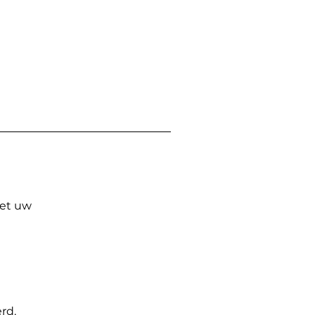
Met uw
rd.