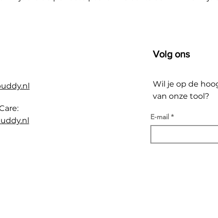
Volg ons
Wil je op de hoo
buddy.nl
van onze tool?
Care:
E-mail
uddy.nl