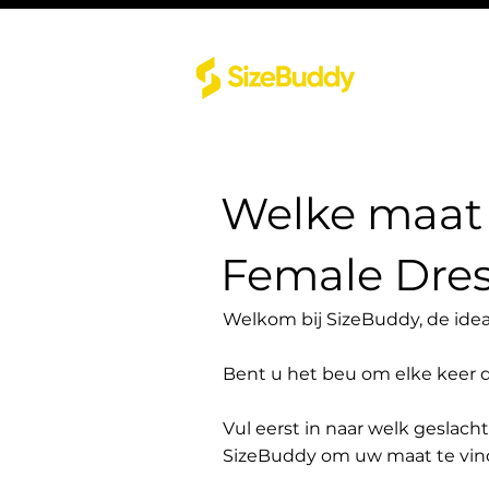
Welke maat 
Female Dres
Welkom bij SizeBuddy, de idea
Bent u het beu om elke keer 
Vul eerst in naar welk geslach
SizeBuddy om uw maat te vin