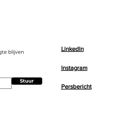
LinkedIn
gte blijven
Instagram
Stuur
Persbericht