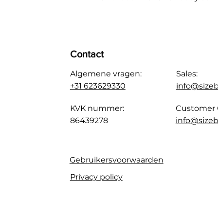
Contact
Algemene vragen:
Sales:
+31 623629330
info@size
KVK nummer:
Customer 
86439278
info@sizeb
Gebruikersvoorwaarden
Privacy policy