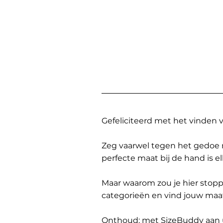
Gefeliciteerd met het vinden
Zeg vaarwel tegen het gedoe 
perfecte maat bij de hand is 
Maar waarom zou je hier sto
categorieën en vind jouw maa
Onthoud: met SizeBuddy aan uw