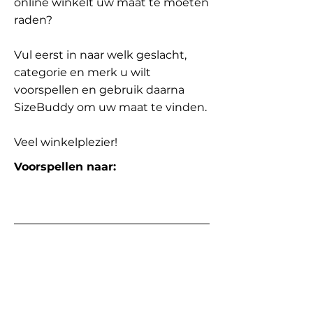
online winkelt uw maat te moeten
raden?
Vul eerst in naar welk geslacht,
categorie en merk u wilt
voorspellen en gebruik daarna
SizeBuddy om uw maat te vinden.
Veel winkelplezier!
Voorspellen naar: