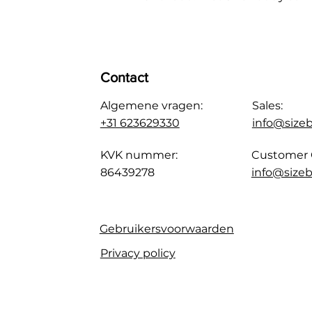
Contact
Algemene vragen:
Sales:
+31 623629330
info@size
KVK nummer:
Customer 
86439278
info@sizeb
Gebruikersvoorwaarden
Privacy policy