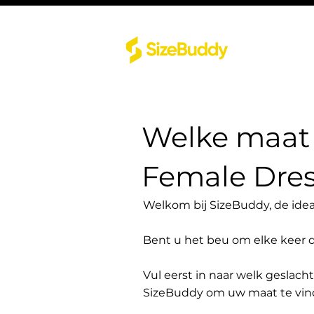
Welke maat 
Female Dres
Welkom bij SizeBuddy, de idea
Bent u het beu om elke keer 
Vul eerst in naar welk geslach
SizeBuddy om uw maat te vin