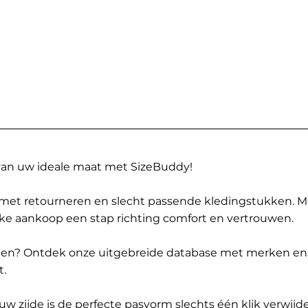
 van uw ideale maat met SizeBuddy!
met retourneren en slecht passende kledingstukken. 
elke aankoop een stap richting comfort en vertrouwen.
ppen? Ontdek onze uitgebreide database met merken en
t.
 zijde is de perfecte pasvorm slechts één klik verwijde