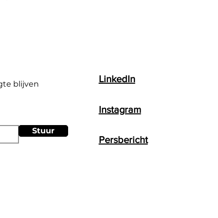
LinkedIn
gte blijven
Instagram
Stuur
Persbericht