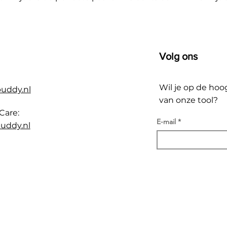
Volg ons
Wil je op de hoo
buddy.nl
van onze tool?
Care:
E-mail
uddy.nl