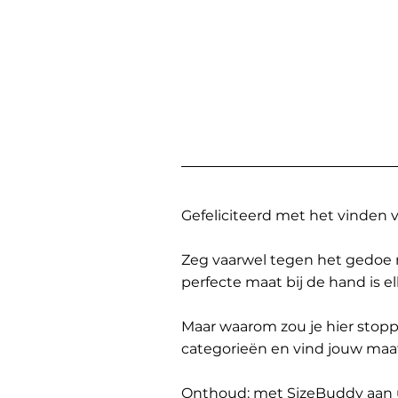
Gefeliciteerd met het vinden
Zeg vaarwel tegen het gedoe 
perfecte maat bij de hand is 
Maar waarom zou je hier sto
categorieën en vind jouw maa
Onthoud: met SizeBuddy aan uw