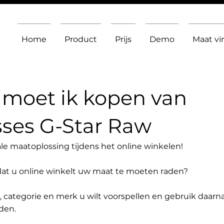
Home
Product
Prijs
Demo
Maat v
moet ik kopen van
ses G-Star Raw
le maatoplossing tijdens het online winkelen!
dat u online winkelt uw maat te moeten raden?
t, categorie en merk u wilt voorspellen en gebruik daarn
den.