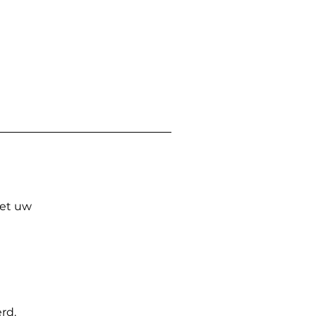
Met uw
rd.