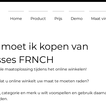
Home
Product
Prijs
Demo
Maat v
moet ik kopen van
sses FRNCH
le maatoplossing tijdens het online winkelen!
dat u online winkelt uw maat te moeten raden?
t, categorie en merk u wilt voorspellen en gebruik daarn
den.