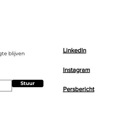
LinkedIn
gte blijven
Instagram
Stuur
Persbericht