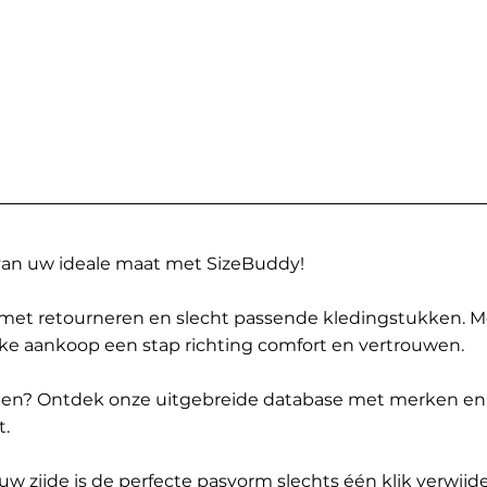
 van uw ideale maat met SizeBuddy!
met retourneren en slecht passende kledingstukken. 
elke aankoop een stap richting comfort en vertrouwen.
ppen? Ontdek onze uitgebreide database met merken en
t.
 zijde is de perfecte pasvorm slechts één klik verwijde