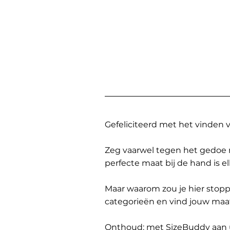
Gefeliciteerd met het vinden
Zeg vaarwel tegen het gedoe 
perfecte maat bij de hand is 
Maar waarom zou je hier sto
categorieën en vind jouw maa
Onthoud: met SizeBuddy aan uw