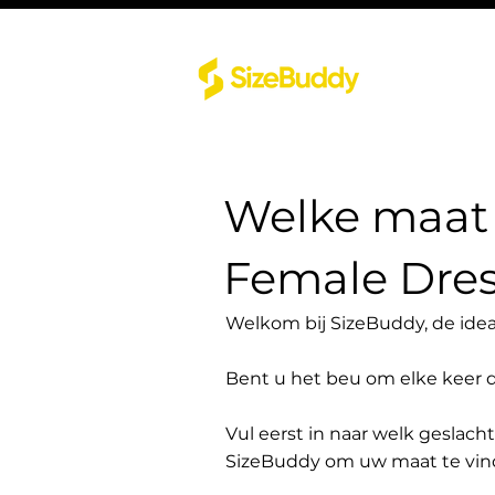
Welke maat 
Female Dre
Welkom bij SizeBuddy, de idea
Bent u het beu om elke keer 
Vul eerst in naar welk geslach
SizeBuddy om uw maat te vin