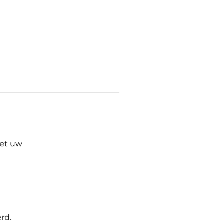
Met uw
rd.