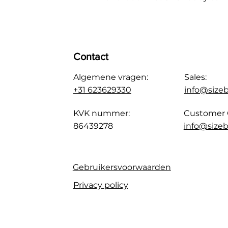
Contact
Algemene vragen:
Sales:
+31 623629330
info@size
KVK nummer:
Customer 
86439278
info@sizeb
Gebruikersvoorwaarden
Privacy policy