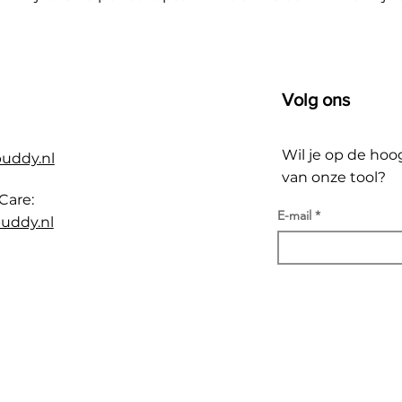
Volg ons
Wil je op de hoo
buddy.nl
van onze tool?
Care:
E-mail
uddy.nl