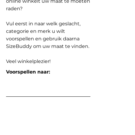
online winkelt uw maat te moeten
raden?
Vul eerst in naar welk geslacht,
categorie en merk u wilt
voorspellen en gebruik daarna
SizeBuddy om uw maat te vinden.
Veel winkelplezier!
Voorspellen naar: