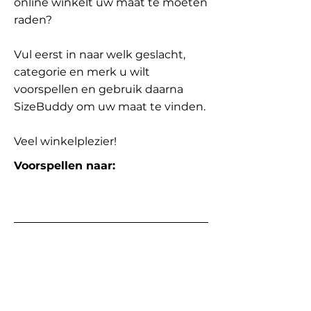
online winkelt uw maat te moeten
raden?
Vul eerst in naar welk geslacht,
categorie en merk u wilt
voorspellen en gebruik daarna
SizeBuddy om uw maat te vinden.
Veel winkelplezier!
Voorspellen naar: