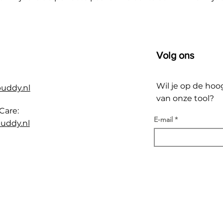
Volg ons
Wil je op de hoo
buddy.nl
van onze tool?
Care:
E-mail
uddy.nl