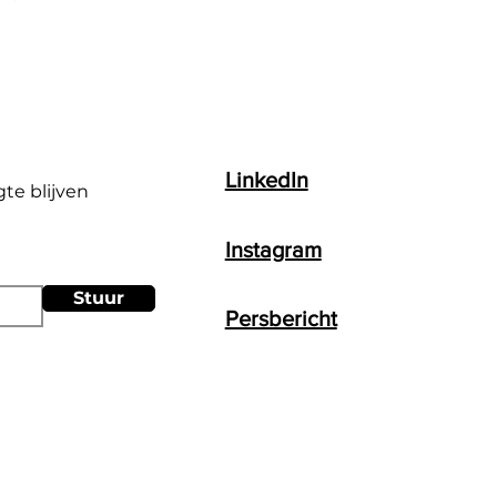
LinkedIn
gte blijven
Instagram
Stuur
Persbericht