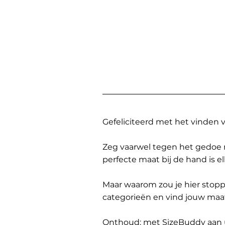
Gefeliciteerd met het vinden
Zeg vaarwel tegen het gedoe 
perfecte maat bij de hand is 
Maar waarom zou je hier sto
categorieën en vind jouw maa
Onthoud: met SizeBuddy aan uw