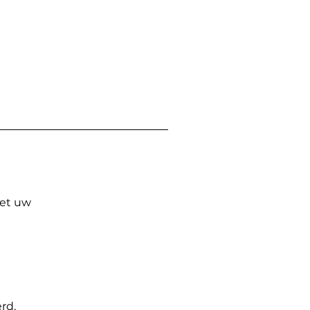
Met uw
rd.