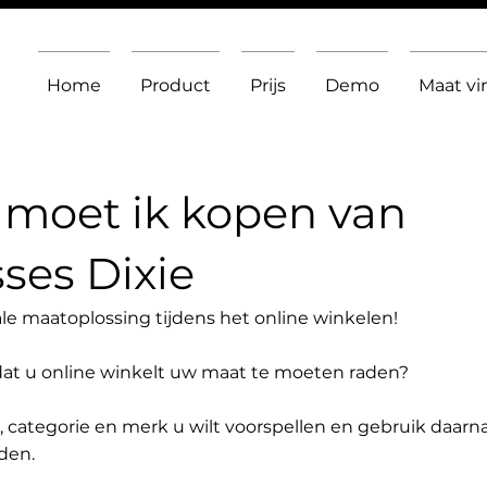
Home
Product
Prijs
Demo
Maat v
moet ik kopen van
ses Dixie
le maatoplossing tijdens het online winkelen!
dat u online winkelt uw maat te moeten raden?
t, categorie en merk u wilt voorspellen en gebruik daarn
den.