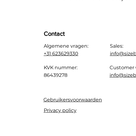
Contact
Algemene vragen:
Sales:
+31 623629330
info@size
KVK nummer:
Customer 
86439278
info@sizeb
Gebruikersvoorwaarden
Privacy policy