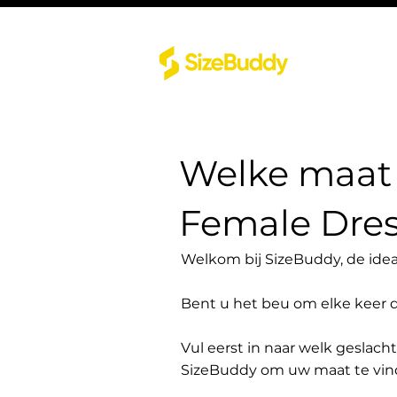
Welke maat 
Female Dres
Welkom bij SizeBuddy, de idea
Bent u het beu om elke keer 
Vul eerst in naar welk geslach
SizeBuddy om uw maat te vin