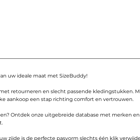
 van uw ideale maat met SizeBuddy!
met retourneren en slecht passende kledingstukken. 
elke aankoop een stap richting comfort en vertrouwen.
ppen? Ontdek onze uitgebreide database met merken en
t.
 zijde is de perfecte pasvorm slechts één klik verwijde