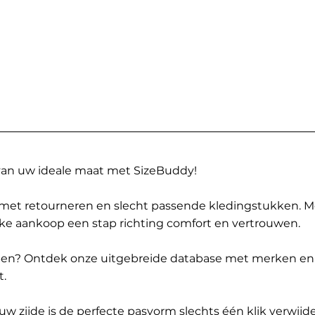
 van uw ideale maat met SizeBuddy!
met retourneren en slecht passende kledingstukken. 
elke aankoop een stap richting comfort en vertrouwen.
ppen? Ontdek onze uitgebreide database met merken en
t.
 zijde is de perfecte pasvorm slechts één klik verwijde