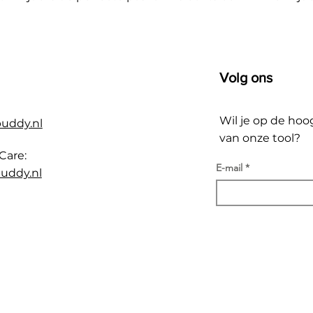
Volg ons
Wil je op de hoo
buddy.nl
van onze tool?
Care:
E-mail
uddy.nl