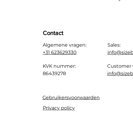
Contact
Algemene vragen:
Sales:
+31 623629330
info@size
KVK nummer:
Customer 
86439278
info@sizeb
Gebruikersvoorwaarden
Privacy policy