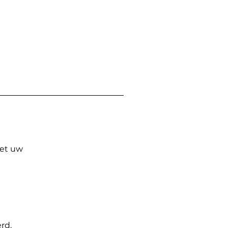
Met uw
rd.