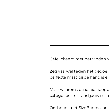
Gefeliciteerd met het vinden
Zeg vaarwel tegen het gedoe 
perfecte maat bij de hand is 
Maar waarom zou je hier sto
categorieën en vind jouw maa
Onthoud: met SizeBuddy aan uw