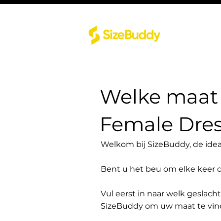
Welke maat 
Female Dre
Welkom bij SizeBuddy, de idea
Bent u het beu om elke keer 
Vul eerst in naar welk geslach
SizeBuddy om uw maat te vin