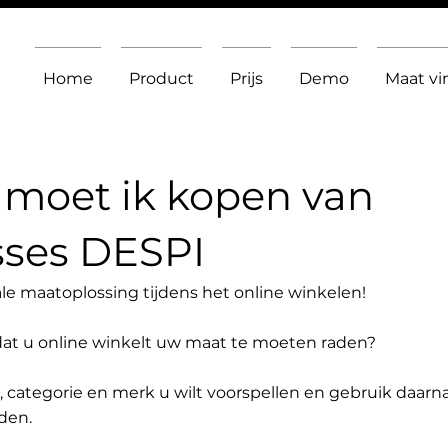
Home
Product
Prijs
Demo
Maat v
moet ik kopen van
sses DESPI
le maatoplossing tijdens het online winkelen!
dat u online winkelt uw maat te moeten raden?
t, categorie en merk u wilt voorspellen en gebruik daarn
den.