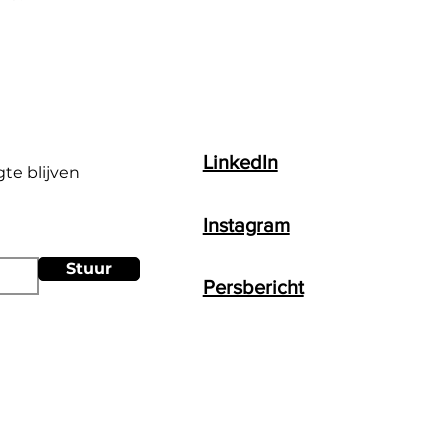
LinkedIn
gte blijven
Instagram
Stuur
Persbericht