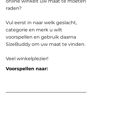
online winkelt uw maat te moeten
raden?
Vul eerst in naar welk geslacht,
categorie en merk u wilt
voorspellen en gebruik daarna
SizeBuddy om uw maat te vinden.
Veel winkelplezier!
Voorspellen naar: