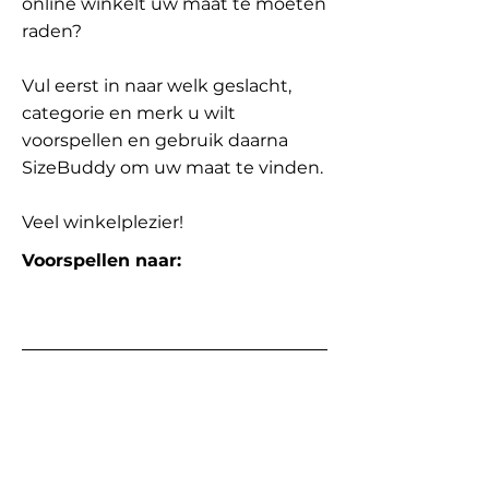
online winkelt uw maat te moeten
raden?
Vul eerst in naar welk geslacht,
categorie en merk u wilt
voorspellen en gebruik daarna
SizeBuddy om uw maat te vinden.
Veel winkelplezier!
Voorspellen naar: