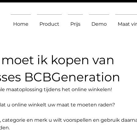
Home
Product
Prijs
Demo
Maat v
moet ik kopen van
sses BCBGeneration
le maatoplossing tijdens het online winkelen!
dat u online winkelt uw maat te moeten raden?
t, categorie en merk u wilt voorspellen en gebruik daarn
den.