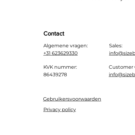
Contact
Algemene vragen:
Sales:
+31 623629330
info@size
KVK nummer:
Customer 
86439278
info@sizeb
Gebruikersvoorwaarden
Privacy policy