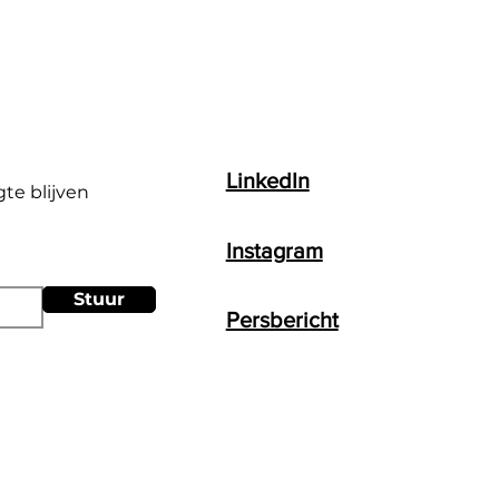
LinkedIn
gte blijven
Instagram
Stuur
Persbericht