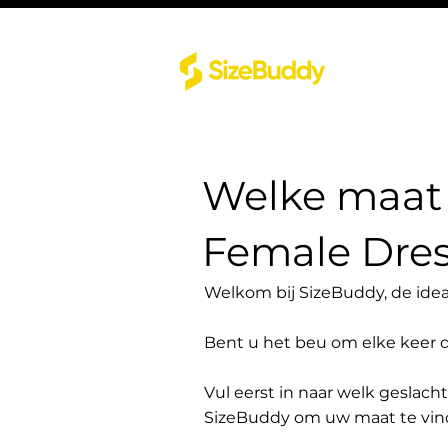
Welke maat 
Female Dre
Welkom bij SizeBuddy, de idea
Bent u het beu om elke keer 
Vul eerst in naar welk geslach
SizeBuddy om uw maat te vin