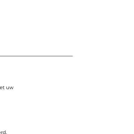
Met uw
rd.