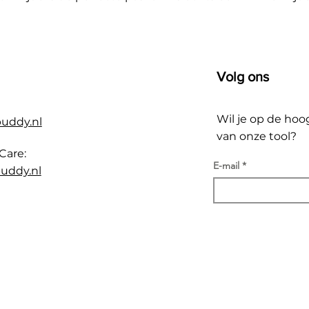
Volg ons
Wil je op de hoo
buddy.nl
van onze tool?
Care:
E-mail
uddy.nl