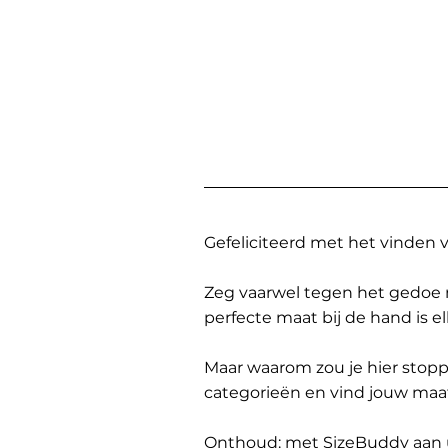
Gefeliciteerd met het vinden
Zeg vaarwel tegen het gedoe 
perfecte maat bij de hand is 
Maar waarom zou je hier sto
categorieën en vind jouw maa
Onthoud: met SizeBuddy aan uw