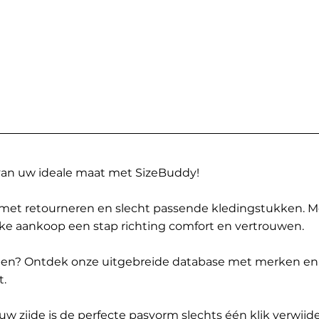
 van uw ideale maat met SizeBuddy!
met retourneren en slecht passende kledingstukken. 
elke aankoop een stap richting comfort en vertrouwen.
ppen? Ontdek onze uitgebreide database met merken en
t.
 zijde is de perfecte pasvorm slechts één klik verwijde