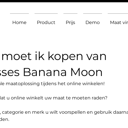
Home
Product
Prijs
Demo
Maat v
moet ik kopen van
sses Banana Moon
le maatoplossing tijdens het online winkelen!
dat u online winkelt uw maat te moeten raden?
t, categorie en merk u wilt voorspellen en gebruik daarn
den.