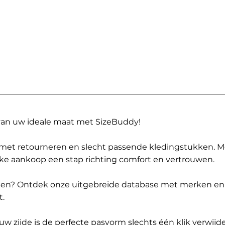
 van uw ideale maat met SizeBuddy!
met retourneren en slecht passende kledingstukken. 
elke aankoop een stap richting comfort en vertrouwen.
ppen? Ontdek onze uitgebreide database met merken en
t.
 zijde is de perfecte pasvorm slechts één klik verwijde