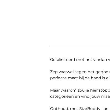
Gefeliciteerd met het vinden
Zeg vaarwel tegen het gedoe 
perfecte maat bij de hand is 
Maar waarom zou je hier sto
categorieën en vind jouw maa
Onthoud: met SizeBuddy aan uw