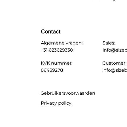
Contact
Algemene vragen:
Sales:
+31 623629330
info@size
KVK nummer:
Customer 
86439278
info@sizeb
Gebruikersvoorwaarden
Privacy policy