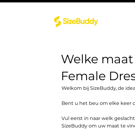
Welke maat 
Female Dre
Welkom bij SizeBuddy, de idea
Bent u het beu om elke keer 
Vul eerst in naar welk geslach
SizeBuddy om uw maat te vin