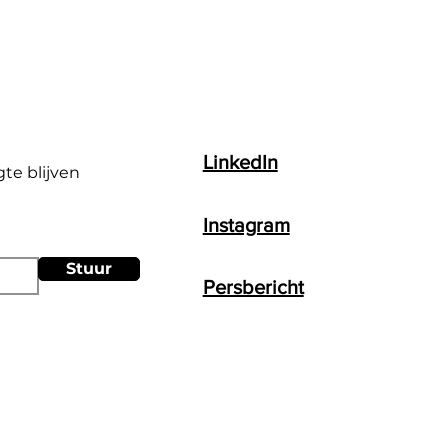
LinkedIn
gte blijven
Instagram
Stuur
Persbericht