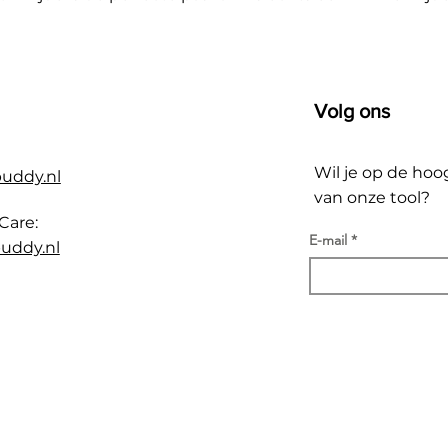
Volg ons
Wil je op de hoo
buddy.nl
van onze tool?
Care:
E-mail
uddy.nl