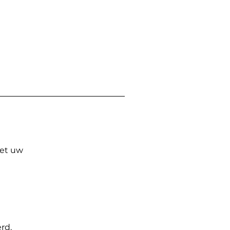
Met uw
rd.