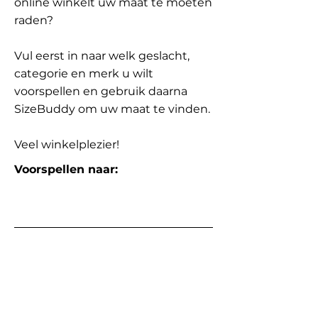
online winkelt uw maat te moeten
raden?
Vul eerst in naar welk geslacht,
categorie en merk u wilt
voorspellen en gebruik daarna
SizeBuddy om uw maat te vinden.
Veel winkelplezier!
Voorspellen naar: