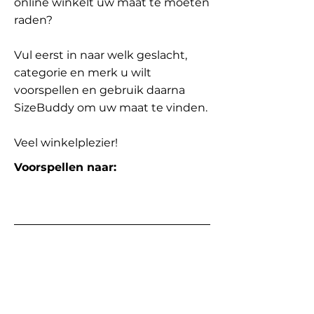
online winkelt uw maat te moeten
raden?
Vul eerst in naar welk geslacht,
categorie en merk u wilt
voorspellen en gebruik daarna
SizeBuddy om uw maat te vinden.
Veel winkelplezier!
Voorspellen naar: