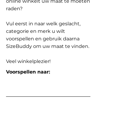
online winkelt uw maat te moeten
raden?
Vul eerst in naar welk geslacht,
categorie en merk u wilt
voorspellen en gebruik daarna
SizeBuddy om uw maat te vinden.
Veel winkelplezier!
Voorspellen naar: