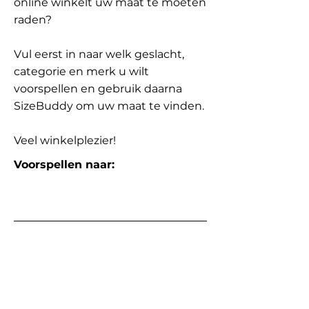
online winkelt uw maat te moeten
raden?
Vul eerst in naar welk geslacht,
categorie en merk u wilt
voorspellen en gebruik daarna
SizeBuddy om uw maat te vinden.
Veel winkelplezier!
Voorspellen naar: