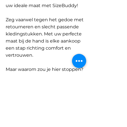
uw ideale maat met SizeBuddy!
Zeg vaarwel tegen het gedoe met
retourneren en slecht passende
kledingstukken. Met uw perfecte
maat bij de hand is elke aankoop
een stap richting comfort en
vertrouwen.
Maar waarom zou je hier stoppen?
Ontdek onze uitgebreide
database met merken en
categorieën en vind jouw maat.
Onthoud: met SizeBuddy aan uw
zijde is de perfecte pasvorm
slechts één klik verwijderd.