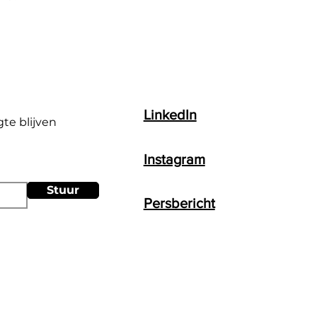
LinkedIn
gte blijven
Instagram
Stuur
Persbericht