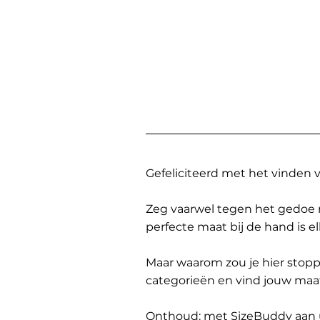
Gefeliciteerd met het vinden
Zeg vaarwel tegen het gedoe 
perfecte maat bij de hand is 
Maar waarom zou je hier sto
categorieën en vind jouw maa
Onthoud: met SizeBuddy aan uw