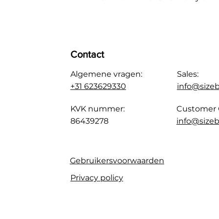
Contact
Algemene vragen:
Sales:
+31 623629330
info@size
KVK nummer:
Customer 
86439278
info@sizeb
Gebruikersvoorwaarden
Privacy policy