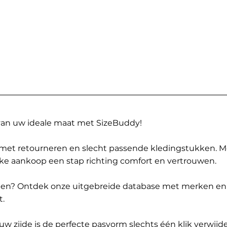
 van uw ideale maat met SizeBuddy!
met retourneren en slecht passende kledingstukken. 
elke aankoop een stap richting comfort en vertrouwen.
ppen? Ontdek onze uitgebreide database met merken en
t.
 zijde is de perfecte pasvorm slechts één klik verwijde