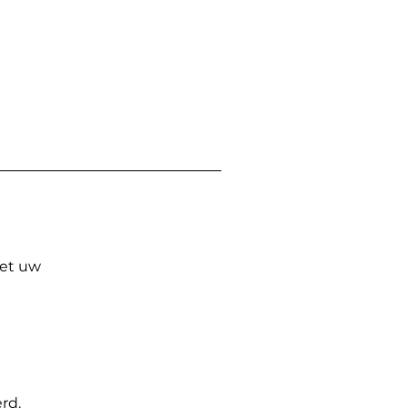
Met uw
rd.