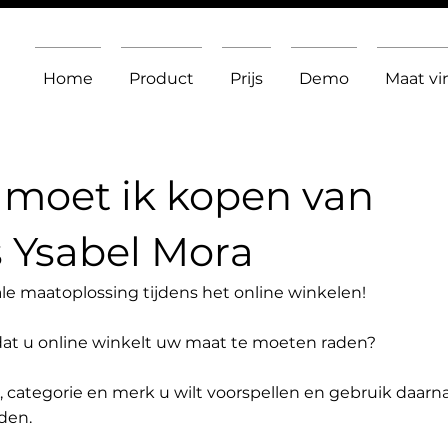
Home
Product
Prijs
Demo
Maat v
moet ik kopen van
 Ysabel Mora
le maatoplossing tijdens het online winkelen!
dat u online winkelt uw maat te moeten raden?
t, categorie en merk u wilt voorspellen en gebruik daarn
den.