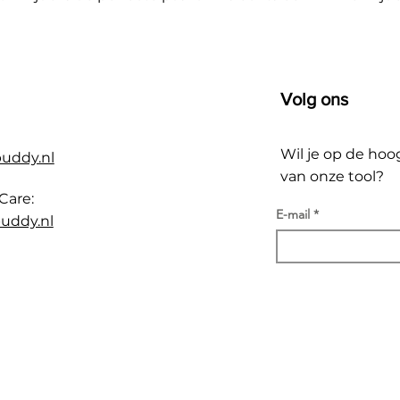
Volg ons
Wil je op de hoo
buddy.nl
van onze tool?
Care:
E-mail
uddy.nl