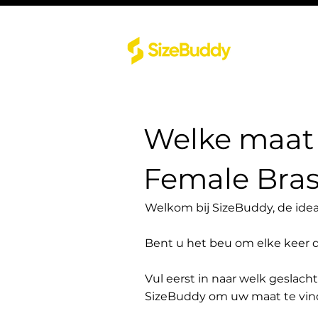
Welke maat 
Female Bras
Welkom bij SizeBuddy, de idea
Bent u het beu om elke keer 
Vul eerst in naar welk geslach
SizeBuddy om uw maat te vin