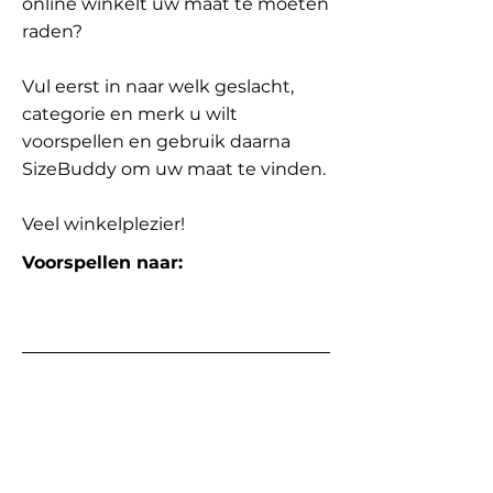
online winkelt uw maat te moeten
raden?
Vul eerst in naar welk geslacht,
categorie en merk u wilt
voorspellen en gebruik daarna
SizeBuddy om uw maat te vinden.
Veel winkelplezier!
Voorspellen naar: