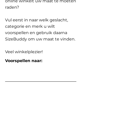
online winkelt uw maat te moeten
raden?
Vul eerst in naar welk geslacht,
categorie en merk u wilt
voorspellen en gebruik daarna
SizeBuddy om uw maat te vinden.
Veel winkelplezier!
Voorspellen naar: