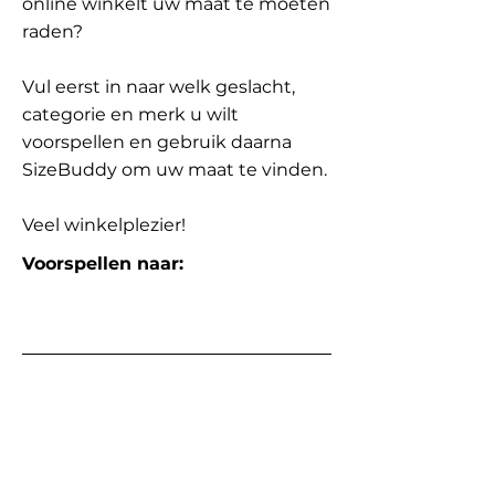
online winkelt uw maat te moeten
raden?
Vul eerst in naar welk geslacht,
categorie en merk u wilt
voorspellen en gebruik daarna
SizeBuddy om uw maat te vinden.
Veel winkelplezier!
Voorspellen naar: