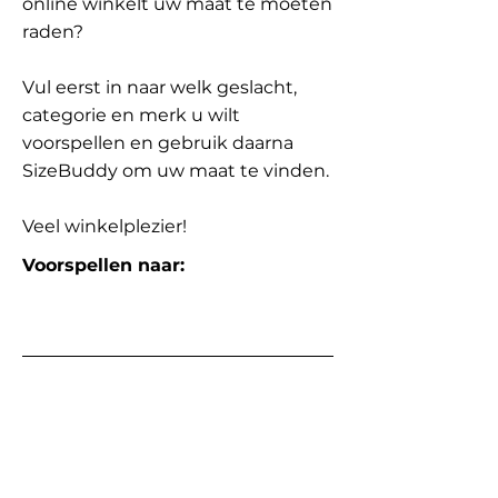
online winkelt uw maat te moeten
raden?
Vul eerst in naar welk geslacht,
categorie en merk u wilt
voorspellen en gebruik daarna
SizeBuddy om uw maat te vinden.
Veel winkelplezier!
Voorspellen naar: