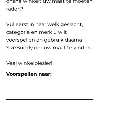
online winkelt uw maat te moeten
raden?
Vul eerst in naar welk geslacht,
categorie en merk u wilt
voorspellen en gebruik daarna
SizeBuddy om uw maat te vinden.
Veel winkelplezier!
Voorspellen naar: